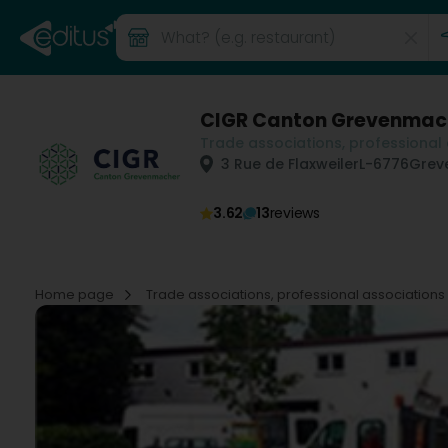
CIGR Canton Grevenmac
Trade associations, professional
3 Rue de Flaxweiler
L-6776
Grev
3.62
13
reviews
Home page
Trade associations, professional associations