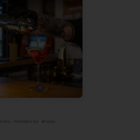
 tea - Retailers for
Pasta