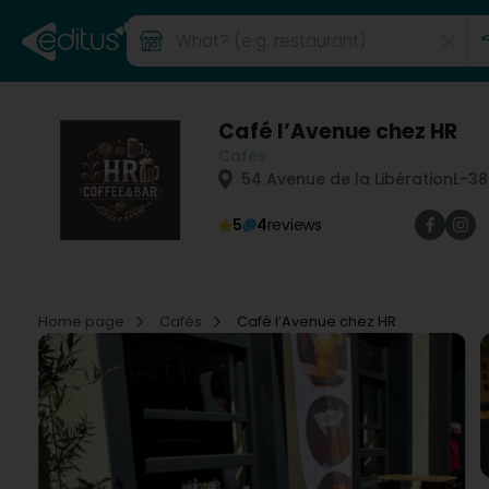
Café l’Avenue chez HR
Cafés
54 Avenue de la Libération
L-3
5
4
reviews
Home page
Cafés
Café l’Avenue chez HR