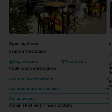
Opening times
A
Useful information
Dogs welcome
Cocktail bar
Q
Additional informations
d
N
C
Our means of payment
H
V
Our products and services
Our activities
Administrative & Financial Data