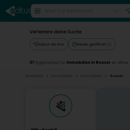
Verfeinere deine Suche
Autour de moi
Heute geöffnet
(0)
37
Immobilien in Roeser
Ergebnis(se) für
en 35ms
Startseite
Immobilien
Immobilien
Roeser