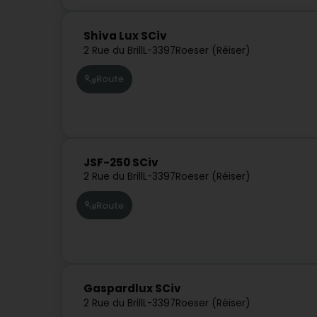
Shiva Lux SCiv
2 Rue du Brill
L-3397
Roeser (Réiser)
Route
JSF-250 SCiv
2 Rue du Brill
L-3397
Roeser (Réiser)
Route
Gaspardlux SCiv
2 Rue du Brill
L-3397
Roeser (Réiser)