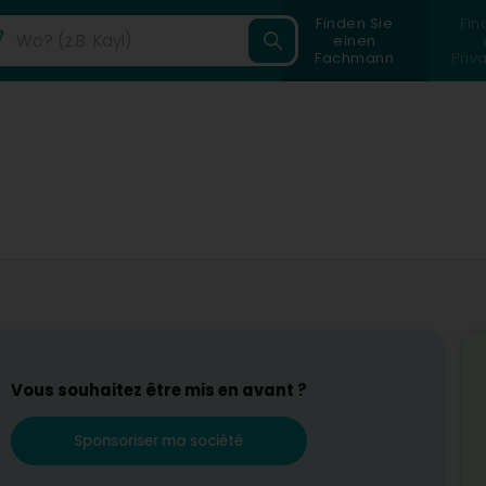
Finden Sie
Fin
einen
Fachmann
Priv
Vous souhaitez être mis en avant ?
Sponsoriser ma société