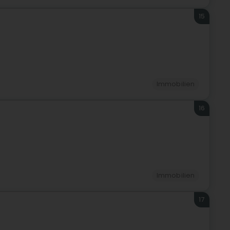
15
Immobilien
16
Immobilien
17