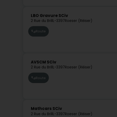
LBO Gravure SCiv
2 Rue du Brill
L-3397
Roeser (Réiser)
Route
AVSCM SCiv
2 Rue du Brill
L-3397
Roeser (Réiser)
Route
Mathcars SCiv
2 Rue du Brill
L-3397
Roeser (Réiser)