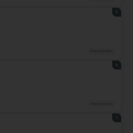
5
Immobilien
6
Immobilien
7