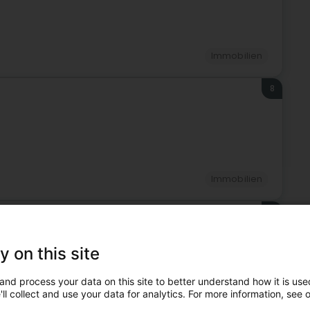
Immobilien
8
Immobilien
9
y on this site
and process your data on this site to better understand how it is used
ll collect and use your data for analytics. For more information, see 
Immobilien