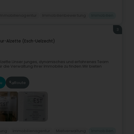
Immobilienagentur
Immobilienbewertung
Immobilien
3
ur-Alzette (Esch-Uelzecht)
ur-Alzette.Unser junges, dynamisches und erfahrenes Team
 die Verwaltung Ihrer Immobilie zu finden.Wir bieten
u
Route
tung
Immobilienagentur
Mietverwaltung
Immobilien