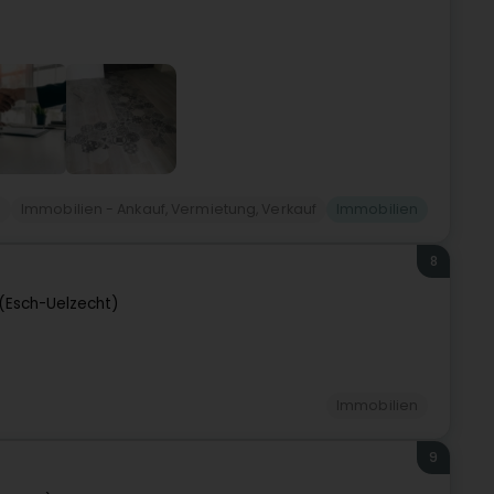
e
Immobilien - Ankauf, Vermietung, Verkauf
Immobilien
8
 (Esch-Uelzecht)
Immobilien
9