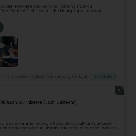
mobilière fondée par Fernand Homung situé au
Real Estate à Esch-sur-Alzette.Nous proposons nos
n
Immobilien - Ankauf, Vermietung, Verkauf
Immobilien
7
4083
Esch-sur-Alzette (Esch-Uelzecht)
n, die schon immer eine große Leidenschaft für Bauwesen
s während unseres Studiums im Bauingenieurwesen, das uns