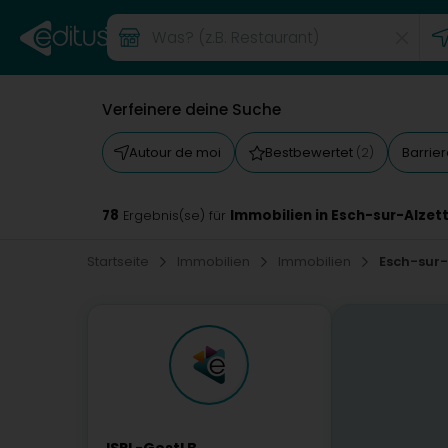
Verfeinere deine Suche
Autour de moi
Bestbewertet
Barrie
(2)
78
Immobilien in Esch-sur-Alzet
Ergebnis(se) für
Startseite
Immobilien
Immobilien
Esch-sur-