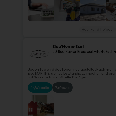
Hoch-und Tiefbau
Elsa'Home Sàrl
20 Rue Xavier Brasseur
L-4040
Esch-
Jeden Tag wird das Leben neu gestaltet!Nach mehre
Elsa MARTINS, sich selbstständig zu machen und gr
mit Sitz in Esch-sur-Alzette.Die Agentur...
Website
Route