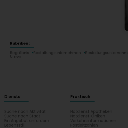
Rubriken :
Begräbnis
Bestattungsunternehmen
Bestattungsunterneh
Urnen
Dienste
Praktisch
Suche nach Aktivität
Notdienst Apotheken
Suche nach Stadt
Notdienst Kliniken
Ein Angebot anfordern
Verkehrsinformationen
Lebensstill
Postleitzahlen