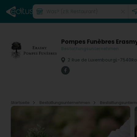
Pompes Funèbres Erasm
Bestattungsunternehmen
2 Rue de Luxembourg
L-7540
Ro
Startseite
Bestattungsunternehmen
Bestattungsunte