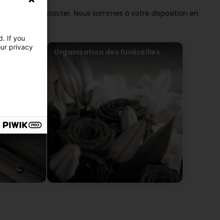
ment nous contacter. Nous sommes à votre disposition en
. If you
our privacy
Organisation des funérailles