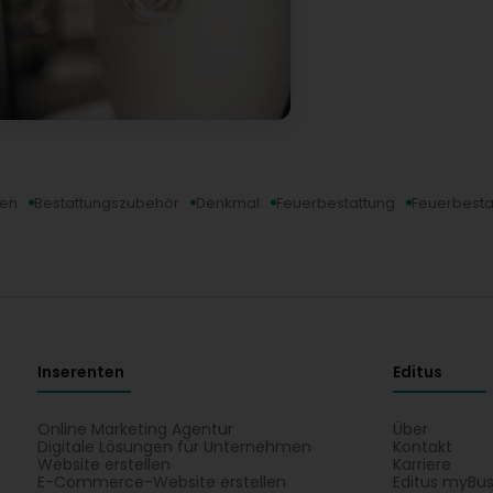
men
Bestattungszubehör
Denkmal
Feuerbestattung
Feuerbesta
Inserenten
Editus
Online Marketing Agentur
Über
Digitale Lösungen für Unternehmen
Kontakt
Website erstellen
Karriere
E-Commerce-Website erstellen
Editus myBus