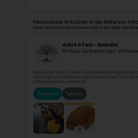
Personalisierte Kuchen in der Nähe von Pé
Diese Unternehmen befinden sich in der Nähe von Péta
Arbre à Pain - Bomdia
151 Route de Bascharage
L-4513
Nied
Découvrez Arbre à Pain, votre destination gourmande 
boulangerie, pâtisserie et petit restaurant, nous vous
préparée avec passion et...
Website
Route