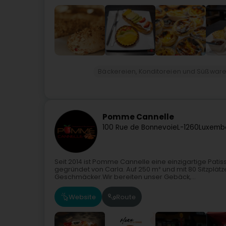
Bäckereien, Konditoreien und Süßwar
Pomme Cannelle
100 Rue de Bonnevoie
L-1260
Luxemb
Seit 2014 ist Pomme Cannelle eine einzigartige Pati
gegründet von Carla. Auf 250 m² und mit 80 Sitzplät
Geschmäcker.Wir bereiten unser Gebäck,...
Website
Route