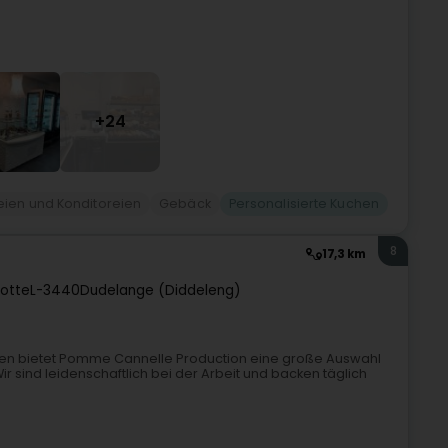
+24
ien und Konditoreien
Gebäck
Personalisierte Kuchen
8
17,3 km
otte
L-3440
Dudelange (Diddeleng)
ten bietet Pomme Cannelle Production eine große Auswahl
 sind leidenschaftlich bei der Arbeit und backen täglich