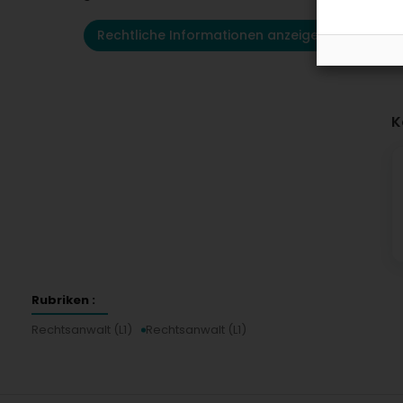
Rechtliche Informationen anzeigen
K
Rubriken :
Rechtsanwalt (L1)
Rechtsanwalt (L1)