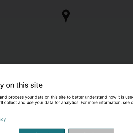
y on this site
and process your data on this site to better understand how it is used
ll collect and use your data for analytics. For more information, see 
licy