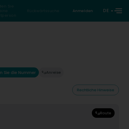
den Sie
DE
eine
Rückwärtssuche
Anmelden
atperson
n Sie die Nummer
Anreise
Rechtliche Hinweise
Route