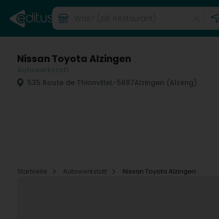
Nissan Toyota Alzingen
Autowerkstatt
535 Route de Thionville
L-5887
Alzingen (Alzeng)
Startseite
Autowerkstatt
Nissan Toyota Alzingen