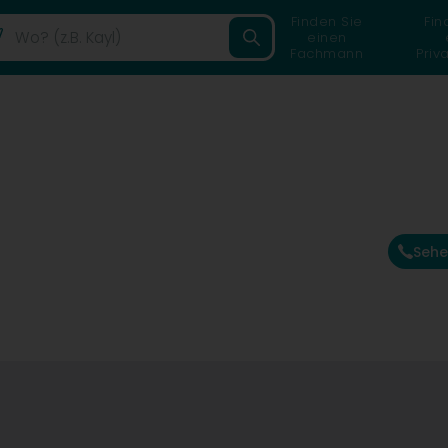
Finden Sie
Fin
einen
Fachmann
Priv
Sehe