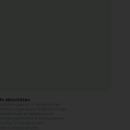
r Aktivitäten
obilienagentur in Niederanven
atende Ingenieure in Niederanven
metikstudio in Niederanven
trägergeschäfte in Niederanven
närzte in Niederanven
ken in Niederanven