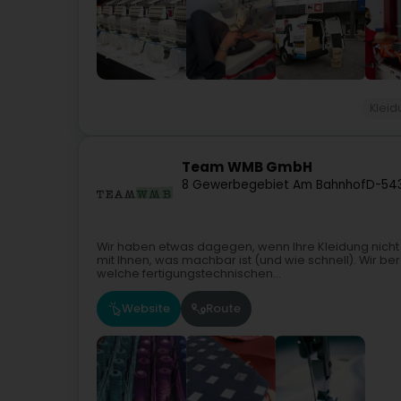
Klei
Team WMB GmbH
8 Gewerbegebiet Am Bahnhof
D-54
Wir haben etwas dagegen, wenn Ihre Kleidung nicht 
mit Ihnen, was machbar ist (und wie schnell). Wir be
welche fertigungstechnischen...
Website
Route