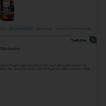
dung
Berufskleidung
Marketing
Schutzberufskleidung
6
40,2 km
338
Schweich
die richtigen Eigenschaften hat. Deshalb besprechen wir
raten Sie, welches Textil welche Eigenschaften haben sollte,