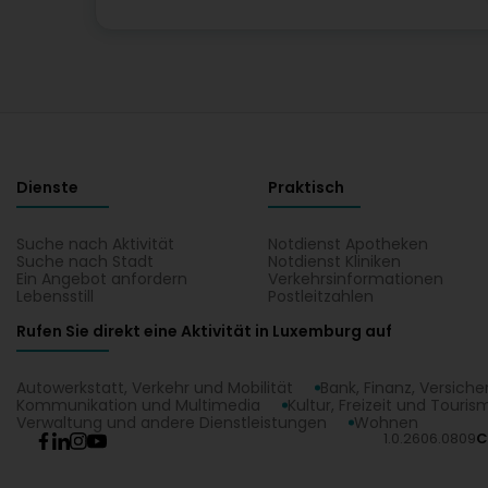
Dienste
Praktisch
Suche nach Aktivität
Notdienst Apotheken
Suche nach Stadt
Notdienst Kliniken
Ein Angebot anfordern
Verkehrsinformationen
Lebensstill
Postleitzahlen
Rufen Sie direkt eine Aktivität in Luxemburg auf
Autowerkstatt, Verkehr und Mobilität
Bank, Finanz, Versich
Kommunikation und Multimedia
Kultur, Freizeit und Touris
Verwaltung und andere Dienstleistungen
Wohnen
1.0.2606.0809
C