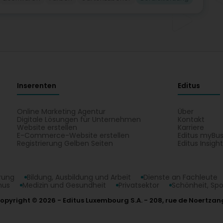
Inserenten
Editus
Online Marketing Agentur
Über
Digitale Lösungen für Unternehmen
Kontakt
Website erstellen
Karriere
E-Commerce-Website erstellen
Editus myBus
Registrierung Gelben Seiten
Editus Insigh
erung
Bildung, Ausbildung und Arbeit
Dienste an Fachleute
mus
Medizin und Gesundheit
Privatsektor
Schönheit, Spo
opyright © 2026
Editus Luxembourg S.A.
208, rue de Noertzan