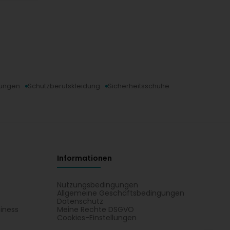
rungen
Schutzberufskleidung
Sicherheitsschuhe
Informationen
Nutzungsbedingungen
Allgemeine Geschäftsbedingungen
Datenschutz
iness
Meine Rechte DSGVO
t
Cookies-Einstellungen