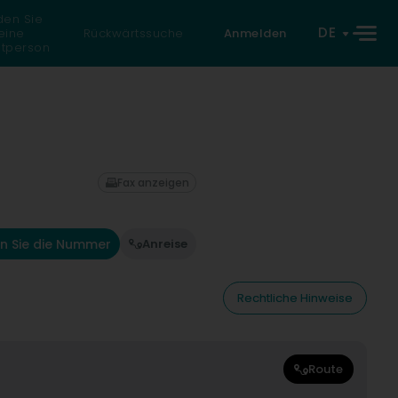
den Sie
DE
eine
Rückwärtssuche
Anmelden
atperson
Fax anzeigen
n Sie die Nummer
Anreise
Rechtliche Hinweise
Route