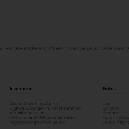
ng
Schuhe und Stiefel für Arbeit und Unfallverhütung, Sonderausfüh
Inserenten
Editus
Online Marketing Agentur
Über
Digitale Lösungen für Unternehmen
Kontakt
Website erstellen
Karriere
E-Commerce-Website erstellen
Editus myBus
Registrierung Gelben Seiten
Editus Insigh