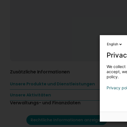
English
Privac
We collect 
Zusätzliche Informationen
accept, we'
policy.
Unsere Produkte und Dienstleistungen
Privacy po
Unsere Aktivitäten
Verwaltungs- und Finanzdaten
Rechtliche Informationen anzeigen