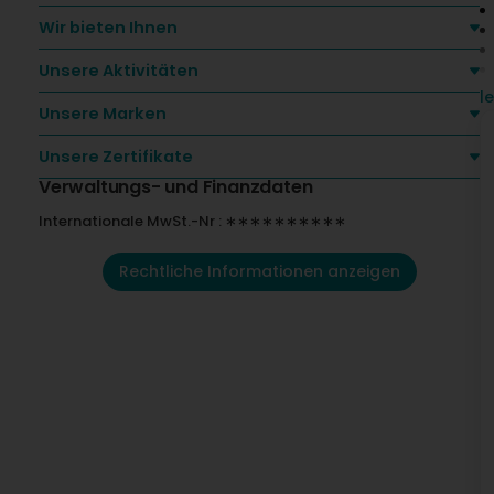
Wir bieten Ihnen
Unsere Aktivitäten
l
N
Unsere Marken
P
D
Unsere Zertifikate
Verwaltungs- und Finanzdaten
Internationale MwSt.-Nr : ∗∗∗∗∗∗∗∗∗∗
Rechtliche Informationen anzeigen