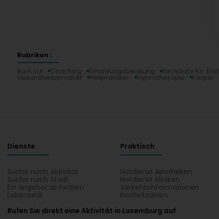
Rubriken :
Burn out
Coaching
Ernährungsberatung
Fachärzte für: En
Gesundheitsprodukt
Heilpraktiker
Hypnotherapie
Körper-
Dienste
Praktisch
Suche nach Aktivität
Notdienst Apotheken
Suche nach Stadt
Notdienst Kliniken
Ein Angebot anfordern
Verkehrsinformationen
Lebensstill
Postleitzahlen
Rufen Sie direkt eine Aktivität in Luxemburg auf