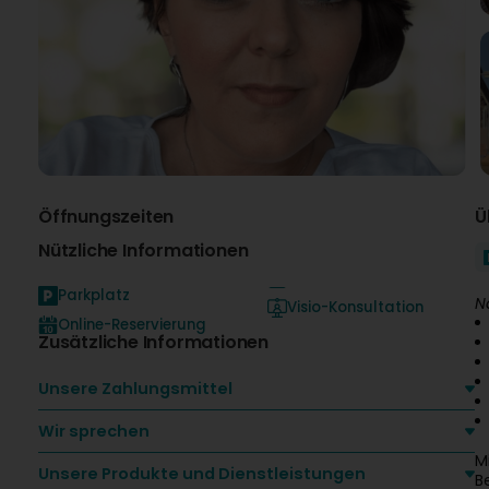
Öffnungszeiten
Ü
Nützliche Informationen
Parkplatz
N
Visio-Konsultation
Online-Reservierung
Zusätzliche Informationen
Unsere Zahlungsmittel
Wir sprechen
M
Unsere Produkte und Dienstleistungen
B