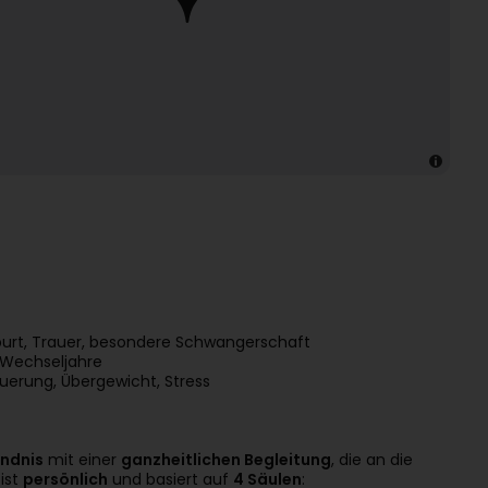
urt, Trauer, besondere Schwangerschaft
 Wechseljahre
uerung, Übergewicht, Stress
ändnis
mit einer
ganzheitlichen Begleitung
, die an die
ist
persönlich
und basiert auf
4 Säulen
: