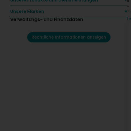
Unsere Produkte und Dienstleistungen
Unsere Marken
P
l
Verwaltungs- und Finanzdaten
O
Rechtliche Informationen anzeigen