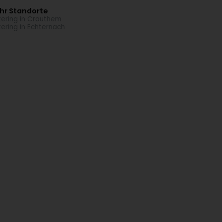
hr Standorte
ering in Crauthem
ering in Echternach