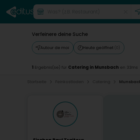
Verfeinere deine Suche
Autour de moi
Heute geöffnet
(0)
1
Catering in Munsbach
Ergebnis(se) für
en 33ms
Startseite
Feinkostladen
Catering
Munsbac