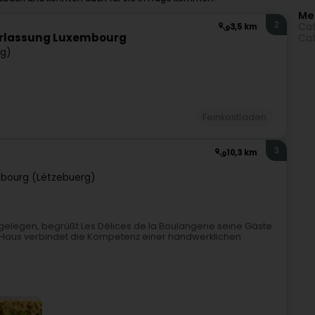
Me
2
Cat
3,5 km
erlassung Luxembourg
Cat
rg)
Feinkostladen
3
10,3 km
bourg (Lëtzebuerg)
legen, begrüßt Les Délices de la Boulangerie seine Gäste
 Haus verbindet die Kompetenz einer handwerklichen