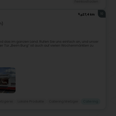
Feinkostladen
10
27,4 km
h)
d das im ganzen Land. Rufen Sie uns einfach an, und unser
rer Tür.„Beim Burg“ ist auch auf vielen Wochenmärkten zu
tzgerei
Lokale Produkte
Catering Metzger
Catering