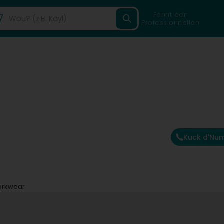
Fannt een
Professionnellen
Kuck d'Nu
orkwear