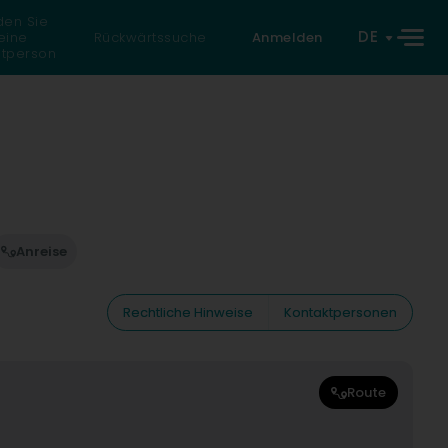
den Sie
DE
eine
Rückwärtssuche
Anmelden
atperson
Anreise
Rechtliche Hinweise
Kontaktpersonen
Route