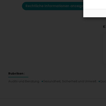
Rechtliche Informationen anzeigen
K
Rubriken :
Audits und Beratung
Gesundheit, Sicherheit und Umwelt
Qual