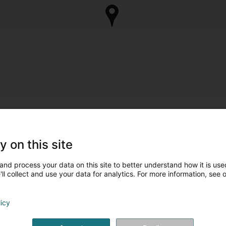
y on this site
and process your data on this site to better understand how it is used
ll collect and use your data for analytics. For more information, see 
licy