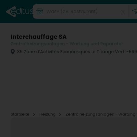
Interchauffage SA
Zentralheizungsanlagen - Wartung und Reparatur
35 Zone d'Activités Economiques le Triange Vert
L-569
Startseite
Heizung
Zentralheizungsanlagen - Wartung