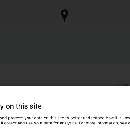
y on this site
and process your data on this site to better understand how it is used
ll collect and use your data for analytics. For more information, see 