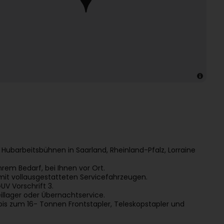
 Hubarbeitsbühnen in Saarland, Rheinland-Pfalz, Lorraine
rem Bedarf, bei Ihnen vor Ort.
mit vollausgestatteten Servicefahrzeugen.
V Vorschrift 3.
eillager oder Übernachtservice.
s zum 16- Tonnen Frontstapler, Teleskopstapler und