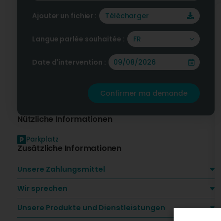
Ajouter un fichier :
Télécharger
Langue parlée souhaitée :
FR
Date d'intervention :
Confirmer ma demande
Nützliche Informationen
Parkplatz
Zusätzliche Informationen
Unsere Zahlungsmittel
Wir sprechen
Unsere Produkte und Dienstleistungen