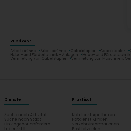
Rubriken :
Arbeitsbühne
Arbeitsbühne
Gabelstapler
Gabelstapler
Hebe- und Fördertechnik - Anlagen
Hebe- und Fördertechnik
Vermietung von Gabelstapler
Vermietung von Maschinen, G
Dienste
Praktisch
Suche nach Aktivität
Notdienst Apotheken
Suche nach Stadt
Notdienst Kliniken
Ein Angebot anfordern
Verkehrsinformationen
Lebensstill
Postleitzahlen