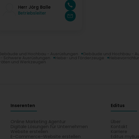
Herr Jörg Balle
Betriebsleiter
Gebäude und Hochbau - Ausrüstungen
Gebäude und Hochbau - A
 - Schwere Ausrüstungen
Hebe- und Förderzeuge
Hebevorricht
eräten und Werkzeugen
Inserenten
Editus
Online Marketing Agentur
Über
Digitale Lösungen für Unternehmen
Kontakt
Website erstellen
Karriere
E-Commerce-Website erstellen
Editus myBus