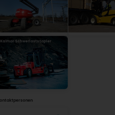
Kalmar Schwerlaststapler
ontaktpersonen