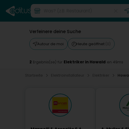
Verfeinere deine Suche
Autour de moi
Heute geöffnet
(0)
2
Elektriker in Howald
Ergebnis(se) für
en 49ms
Startseite
Elektroinstallateur
Elektriker
Howa