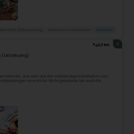
lektrizität, Beleuchtung
Elektrische Installation
Elektriker
4
2,3 km
 (Lëtzebuerg)
ternehmen, das sich auf die vollständige Installation von
ienstleistungen sowohl für Wohngebäude als auch für