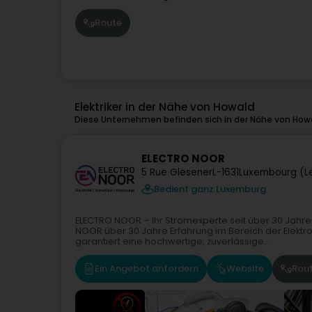
Route
Elektriker in der Nähe von Howald
Diese Unternehmen befinden sich in der Nähe von Howa
ELECTRO NOOR
5 Rue Glesener
L-1631
Luxembourg (L
Bedient ganz Luxemburg
ELECTRO NOOR – Ihr Stromexperte seit über 30 Jahre
NOOR über 30 Jahre Erfahrung im Bereich der Elektr
garantiert eine hochwertige, zuverlässige...
Ein Angebot anfordern
Website
Rou