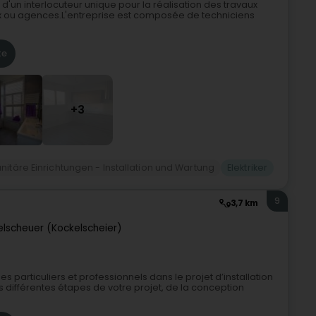
 d'un interlocuteur unique pour la réalisation des travaux
ux ou agences.L'entreprise est composée de techniciens
te
+3
nitäre Einrichtungen - Installation und Wartung
Elektriker
9
3,7 km
elscheuer (Kockelscheier)
s particuliers et professionnels dans le projet d’installation
différentes étapes de votre projet, de la conception