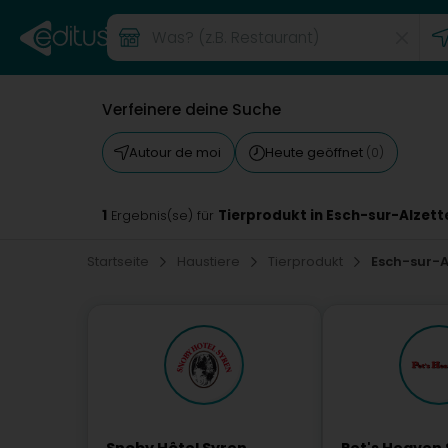
Verfeinere deine Suche
Autour de moi
Heute geöffnet
(0)
1
Tierprodukt in Esch-sur-Alzett
Ergebnis(se) für
Startseite
Haustiere
Tierprodukt
Esch-sur-A