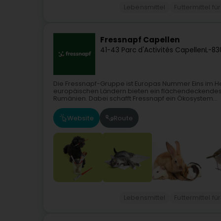
Lebensmittel
Futtermittel fü
Fressnapf Capellen
41-43 Parc d'Activités Capellen
L-83
Die Fressnapf-Gruppe ist Europas Nummer Eins im He
europäischen Ländern bieten ein flächendeckendes,
Rumänien. Dabei schafft Fressnapf ein Ökosystem...
Website
Route
Lebensmittel
Futtermittel fü