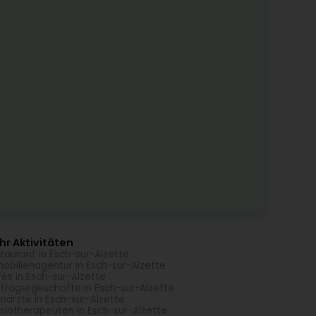
r Aktivitäten
taurant in Esch-sur-Alzette
obilienagentur in Esch-sur-Alzette
és in Esch-sur-Alzette
trägergeschäfte in Esch-sur-Alzette
närzte in Esch-sur-Alzette
siotherapeuten in Esch-sur-Alzette