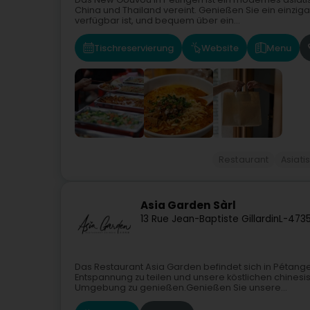
China und Thailand vereint. Genießen Sie ein einzig
verfügbar ist, und bequem über ein...
Tischreservierung
Website
Menu
Restaurant
Asiati
Asia Garden Sàrl
13 Rue Jean-Baptiste Gillardin
L-473
Das Restaurant Asia Garden befindet sich in Pétang
Entspannung zu teilen und unsere köstlichen chines
Umgebung zu genießen.Genießen Sie unsere...