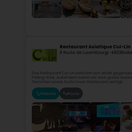
Restaurant Asiatique Cui-Lin
8 Route de Luxembourg
L-4833
Roda
Das Restaurant Cui-Lin befindet sich direkt gegenüb
Peking-Ente, außerdem bieten wir eine große Auswa
Gerichten sowie Sushi.Unser Restaurant verfügt...
Website
Route