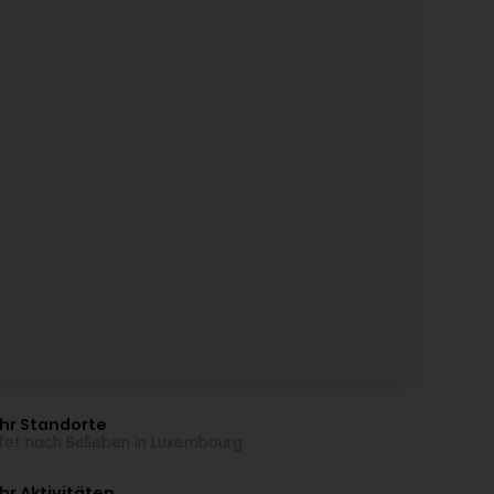
hr Standorte
fet nach Belieben in Luxembourg
r Aktivitäten