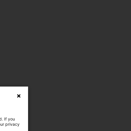
. If you
our privacy