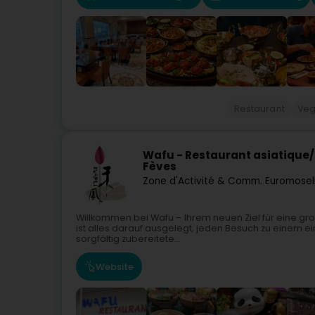
Restaurant
Veg
Wafu - Restaurant asiatique/
Fèves
Zone d'Activité & Comm. Euromosel
Willkommen bei Wafu – Ihrem neuen Ziel für eine gr
ist alles darauf ausgelegt, jeden Besuch zu einem ei
sorgfältig zubereitete...
Website