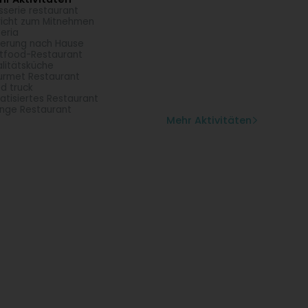
sserie restaurant
icht zum Mitnehmen
zeria
ferung nach Hause
tfood-Restaurant
litätsküche
rmet Restaurant
d truck
vatisiertes Restaurant
nge Restaurant
Mehr Aktivitäten