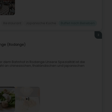
Restaurant
Japanische Küche
Buffet nach Belieben
3
nge (Rodange)
er dem Bahnhof in Rodange.Unsere Spezialität ist die
hl an chinesischen, thailändischen und japanischen
+1