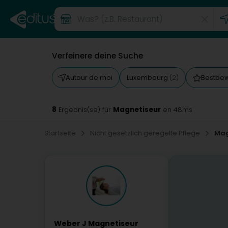
Verfeinere deine Suche
Autour de moi
Luxembourg
Bestbe
(2)
8
Magnetiseur
Ergebnis(se) für
en 48ms
Startseite
Nicht gesetzlich geregelte Pflege
Mag
Weber J Magnetiseur