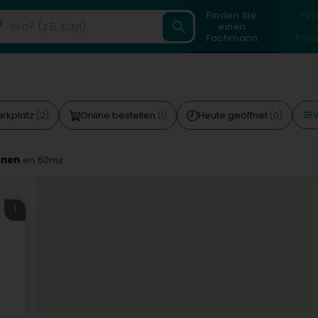
Finden Sie
Fin
einen
Fachmann
Priv
arkplatz
Online bestellen
Heute geöffnet
(2)
(1)
(0)
nnen
en 50ms
1