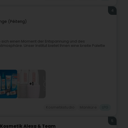
4
nge (Péiteng)
 sich einen Moment der Entspannung und des
osphäre. Unser Institut bietet Ihnen eine breite Palette
+1
Kosmetikstudio
Maniküre
LPG
5
t Kosmetik Alexa & Team