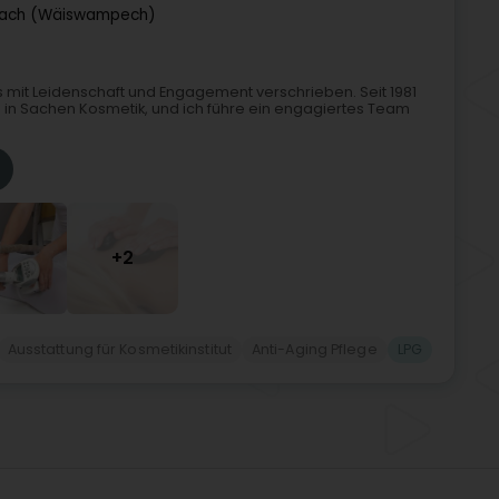
ach (Wäiswampech)
s mit Leidenschaft und Engagement verschrieben. Seit 1981
in in Sachen Kosmetik, und ich führe ein engagiertes Team
+2
Ausstattung für Kosmetikinstitut
Anti-Aging Pflege
LPG