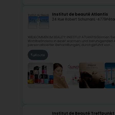
Institut de beauté Atlantis
24 Rue Robert Schuman
L-4779
Péta
WILLKOMMEN IM BEAUTY-INSTITUT ATLANTISGönnen Sie
Wohlbefindens in einer warmen und beruhigenden Atm
personalisierter Behandlungen, durchgeführt von...
Route
Institut de Beauté Treffpunk