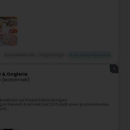
Kosmetikstudio
Nageldesign
Französisch Maniküre
8
 & Onglerie
 (Iechternach)
ezialisiert auf Körperbehandlungen,
m Bereich Kosmetik.Seit 2016 stellt unser professionelles
nd...