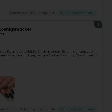
Kosmetikstudio
Nagelbar
Französisch Maniküre
3
é Koenigsmacker
ker
as Kosmetikinstitut By Cindy in einem Raum, der ganz der
inem warmen und gepflegten Ambiente bringt Cindy über 17
tikstudio
Schönheit der Hände
Französisch Maniküre