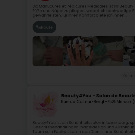
Dix Manucures et Pédicures Médicales ist Ihr Beauty
Füße und Nägel zu pflegen, wobei ich hochwertige 
gewährleisten.Für Ihren Komfort biete ich Ihnen...
Route
Kosme
Beauty4You - Salon de Beauté
Rue de Colmar-Berg
L-7525
Mersch (
Beauty4You ist ein Schönheitssalon in Luxemburg, sp
Gesichtsbehandlungen, Nageldesign und Ausbildung i
Team sein Fachwissen in den Dienst Ihrer Schönheit u