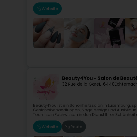
Website
Beauty4You - Salon de Beauté
32 Rue de la Gare
L-6440
Echternach
Beauty4You ist ein Schönheitssalon in Luxemburg, sp
Gesichtsbehandlungen, Nageldesign und Ausbildung i
Team sein Fachwissen in den Dienst Ihrer Schönheit u
Website
Route