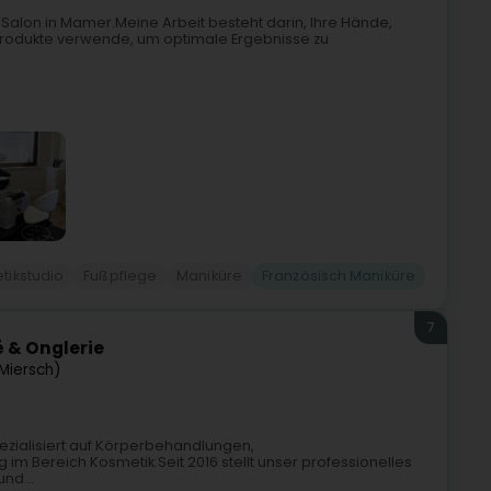
-Salon in Mamer.Meine Arbeit besteht darin, Ihre Hände,
Produkte verwende, um optimale Ergebnisse zu
tikstudio
Fußpflege
Maniküre
Französisch Maniküre
7
 & Onglerie
Miersch)
ezialisiert auf Körperbehandlungen,
m Bereich Kosmetik.Seit 2016 stellt unser professionelles
nd...