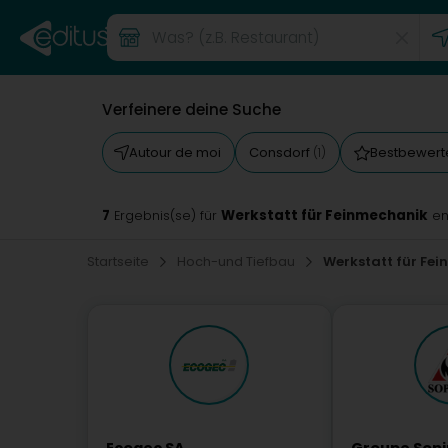
Verfeinere deine Suche
Autour de moi
Consdorf
Bestbewert
(1)
7
Werkstatt für Feinmechanik
Ergebnis(se) für
en
Startseite
Hoch-und Tiefbau
Werkstatt für Fe