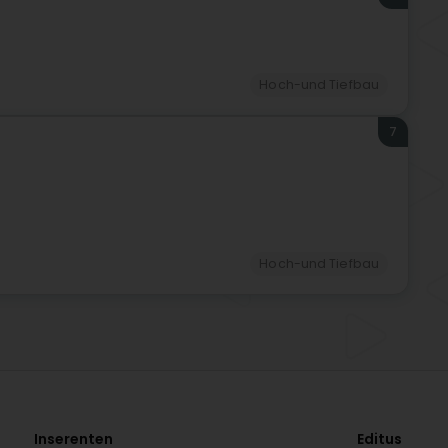
Hoch-und Tiefbau
7
Hoch-und Tiefbau
Inserenten
Editus