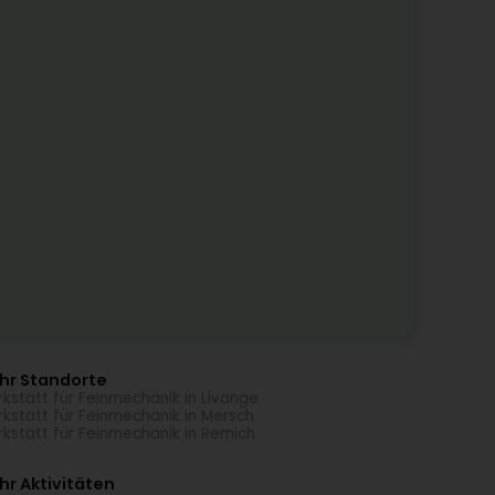
hr Standorte
kstatt für Feinmechanik in Livange
kstatt für Feinmechanik in Mersch
kstatt für Feinmechanik in Remich
r Aktivitäten