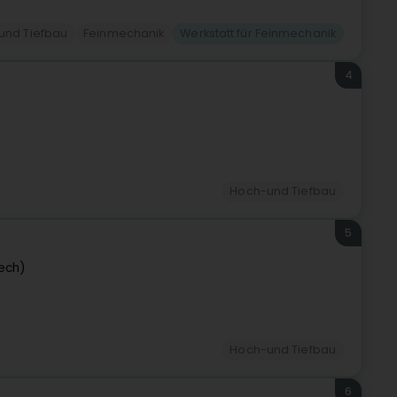
und Tiefbau
Feinmechanik
Werkstatt für Feinmechanik
4
Hoch-und Tiefbau
5
ech)
Hoch-und Tiefbau
6