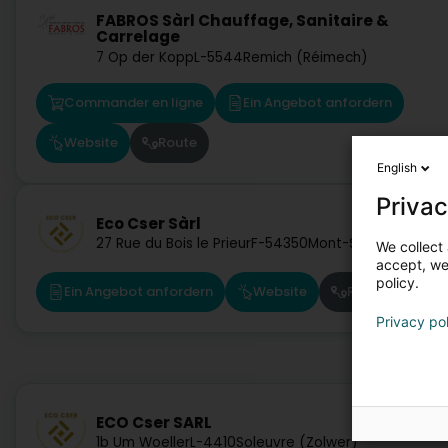
FABROS Sàrl Chauffage, Sanitaire &
Carrelage
7 Op der Kopp
L-5544
Remich (Réimech)
Commander en ligne
Ein Angebot anfordern
Website
Route
English
Privac
Eco Cser Sàrl
27 Rue du Bois le Prieur
F-54350
Mont-Saint-Martin
We collect 
accept, we'
policy.
Ein Angebot anfordern
Website
Route
Privacy po
ECO Cser SARL
1b Um Woeller
L-4410
Soleuvre (Zolwer)