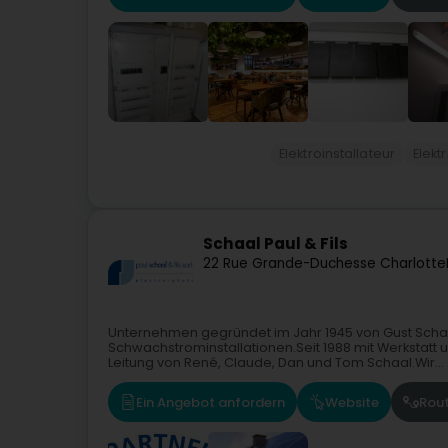
Elektroinstallateur
Elektr
Schaal Paul & Fils
22 Rue Grande-Duchesse Charlotte
Unternehmen gegründet im Jahr 1945 von Gust Schaa
Schwachstrominstallationen.Seit 1988 mit Werkstatt u
Leitung von René, Claude, Dan und Tom Schaal.Wir...
Ein Angebot anfordern
Website
Rou