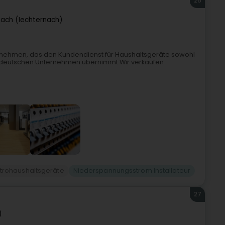
26
nach (Iechternach)
unternehmen, das den Kundendienst für Haushaltsgeräte sowohl
d deutschen Unternehmen übernimmt.Wir verkaufen
ektrohaushaltsgeräte
Niederspannungsstrom Installateur
27
)