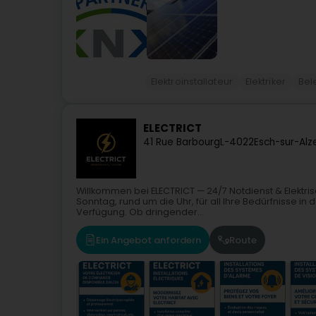
Elektroinstallateur
Elektriker
Bel
ELECTRICT
41 Rue Barbourg
L-4022
Esch-sur-Alz
Willkommen bei ELECTRICT — 24/7 Notdienst & Elektris
Sonntag, rund um die Uhr, für all Ihre Bedürfnisse in
Verfügung. Ob dringender...
Ein Angebot anfordern
Route