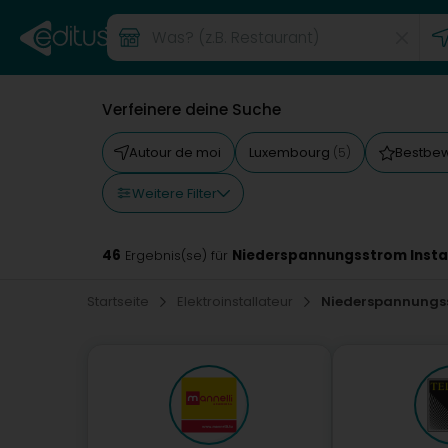
Verfeinere deine Suche
Autour de moi
Luxembourg
Bestbe
(5)
Weitere Filter
46
Niederspannungsstrom Insta
Ergebnis(se) für
Startseite
Elektroinstallateur
Niederspannungss