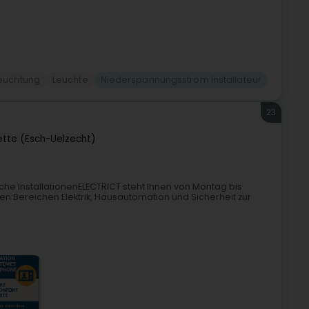
euchtung
Leuchte
Niederspannungsstrom Installateur
23
ette (Esch-Uelzecht)
che InstallationenELECTRICT steht Ihnen von Montag bis
 den Bereichen Elektrik, Hausautomation und Sicherheit zur