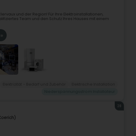
n Clervaux und der Region! Für Ihre Elektroinstallationen,
ifiziertes Team und den Schutz Ihres Hauses mit einem
te
Elektrizität - Bedarf und Zubehör
Elektrische Installation
Niederspannungsstrom Installateur
28
Koerich)