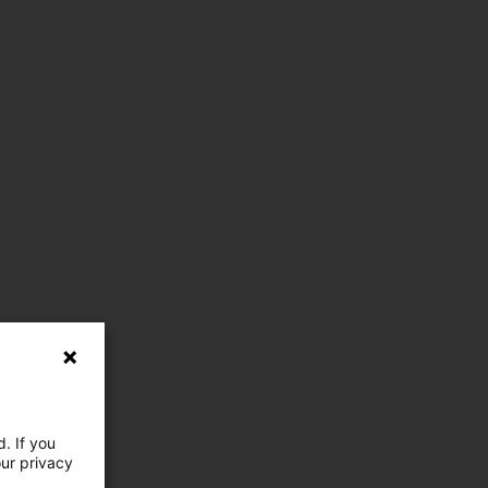
. If you
our privacy