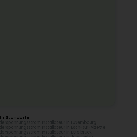
hr Standorte
derspannungsstrom Installateur in Luxembourg
derspannungsstrom Installateur in Esch-sur-Alzette
derspannungsstrom Installateur in Ettelbruck