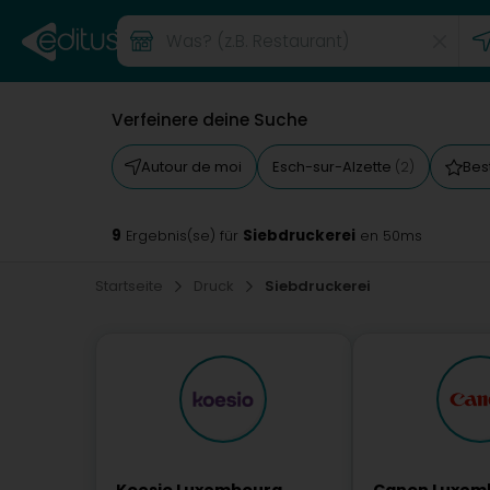
Verfeinere deine Suche
Autour de moi
Esch-sur-Alzette
Bes
(2)
9
Siebdruckerei
Ergebnis(se) für
en 50ms
Startseite
Druck
Siebdruckerei