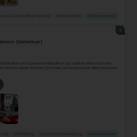
 und Geschäftspräsente
Werbeobjekt
Siebdruckerei
3
derkorn (Nidderkuer)
istribution et la personnalisation qui opère dans tous les
é, la restauration et bien d'autres, en proposant des solutions
dung
Marketing
Schutzberufskleidung
Siebdruckerei