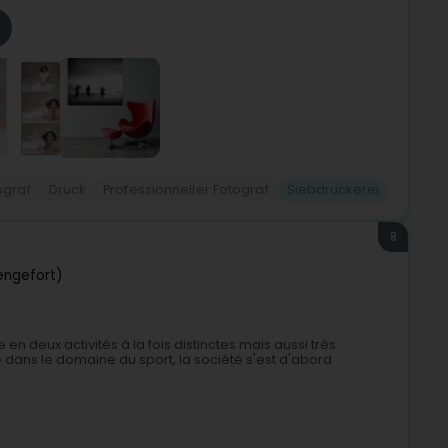
ograf
Druck
Professionneller Fotograf
Siebdruckerei
8
tengefort)
deux activités à la fois distinctes mais aussi très
dans le domaine du sport, la société s'est d'abord