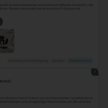
etti ist eine talentierte und leidenschaftliche Künstlerin, die
In ihren Werken verbindet sie technische Präzision mit
Künstlerische Betätigung
Künstler
Siebdruckerei
7
lbréck)
ere Studios Fotos/Videos von professioneller Qualität.Durch
e Emotionen und einzigartige Geschichten ein.Wir sind auf