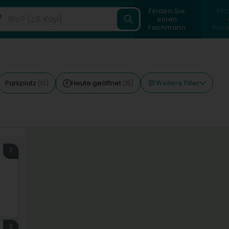
Finden Sie
Fin
einen
Fachmann
Priv
Weitere Filter
Parkplatz
Heute geöffnet
(10)
(15)
1
2