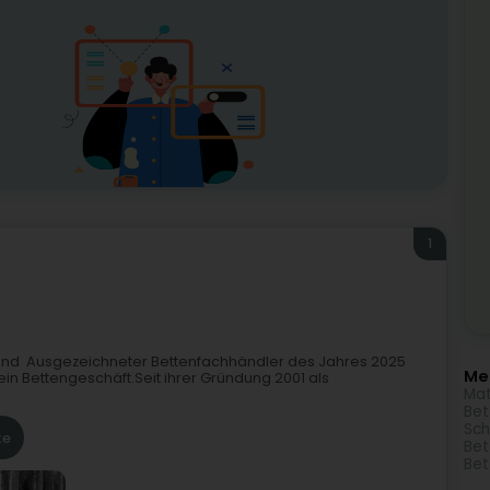
1
and Ausgezeichneter Bettenfachhändler des Jahres 2025
Meh
ur ein Bettengeschäft.Seit ihrer Gründung 2001 als
Mat
Bet
Sch
te
Bet
Bet