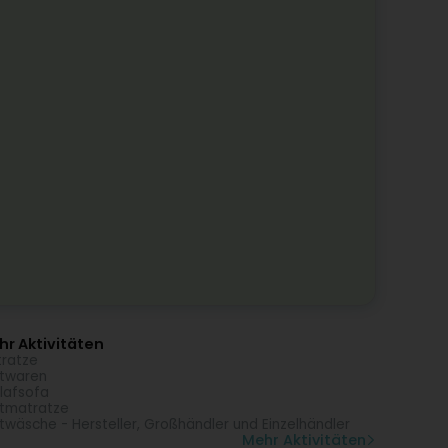
r Aktivitäten
ratze
twaren
lafsofa
tmatratze
twäsche - Hersteller, Großhändler und Einzelhändler
Mehr Aktivitäten