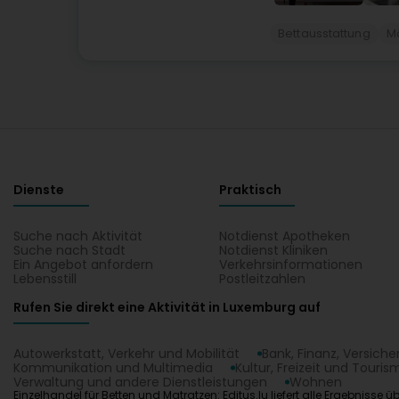
Bettausstattung
M
Dienste
Praktisch
Suche nach Aktivität
Notdienst Apotheken
Suche nach Stadt
Notdienst Kliniken
Ein Angebot anfordern
Verkehrsinformationen
Lebensstill
Postleitzahlen
Rufen Sie direkt eine Aktivität in Luxemburg auf
Autowerkstatt, Verkehr und Mobilität
Bank, Finanz, Versich
Kommunikation und Multimedia
Kultur, Freizeit und Touris
Verwaltung und andere Dienstleistungen
Wohnen
Einzelhandel für Betten und Matratzen: Editus.lu liefert alle Ergebnisse 