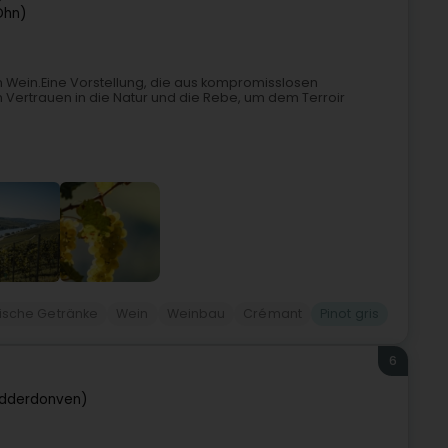
Ohn)
m Wein.Eine Vorstellung, die aus kompromisslosen
Vertrauen in die Natur und die Rebe, um dem Terroir
lische Getränke
Wein
Weinbau
Crémant
Pinot gris
6
idderdonven)