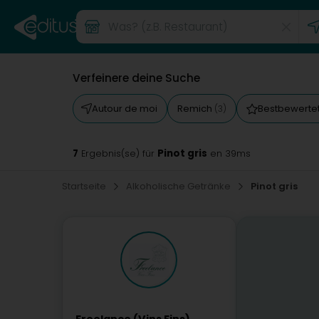
Verfeinere deine Suche
Autour de moi
Remich
Bestbewerte
(3)
7
Pinot gris
Ergebnis(se) für
en 39ms
Startseite
Alkoholische Getränke
Pinot gris