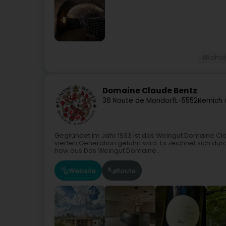
Alkoho
Domaine Claude Bentz
36 Route de Mondorf
L-5552
Remich 
Gegründet im Jahr 1933 ist das Weingut Domaine Cla
vierten Generation geführt wird. Es zeichnet sich dur
how aus.Das Weingut Domaine...
Website
Route