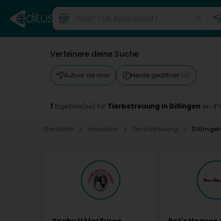
Verfeinere deine Suche
Autour de moi
Heute geöffnet
(0)
1
Tierbetreuung in Dillingen
Ergebnis(se) für
en 4
Startseite
Haustiere
Tierbetreuung
Dillinge