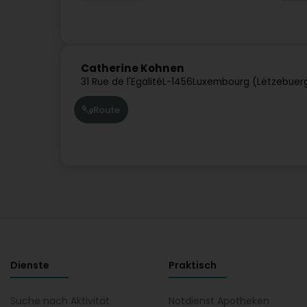
Catherine Kohnen
31 Rue de l'Egalité
L-1456
Luxembourg (Lëtzebuer
Route
Dienste
Praktisch
Suche nach Aktivität
Notdienst Apotheken