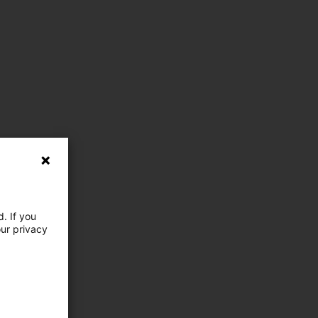
. If you
our privacy