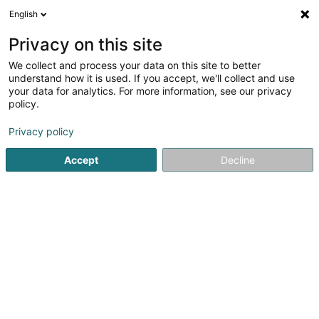
English
DE
Privacy on this site
We collect and process your data on this site to better
Verfeinere deine Suche
understand how it is used. If you accept, we'll collect and use
your data for analytics. For more information, see our privacy
Autour de moi
Heute geöffnet
(0)
policy.
1
Tierzüchterei in Diekirch
Ergebnis(se) für
en 47ms
Privacy policy
Startseite
Haustiere
Tierzüchterei
Diekirch
Accept
Decline
Snoby Hôtel Syren
14 Rue de Hassel
L-5899
Syren (Siren)