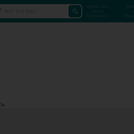
Finden Sie
Fin
einen
Fachmann
Priv
Civ