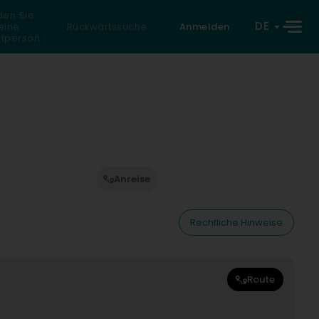
den Sie
DE
eine
Rückwärtssuche
Anmelden
atperson
Anreise
Rechtliche Hinweise
Route