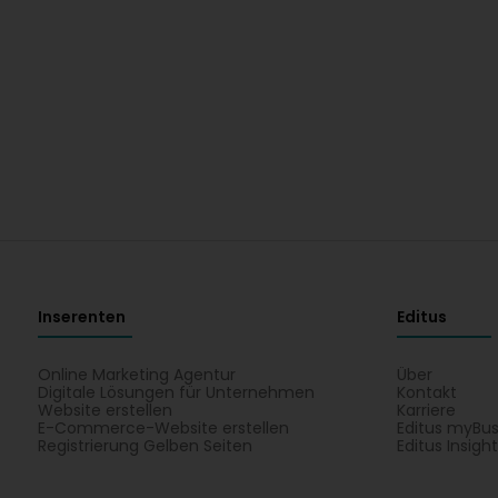
Inserenten
Editus
Online Marketing Agentur
Über
Digitale Lösungen für Unternehmen
Kontakt
Website erstellen
Karriere
E-Commerce-Website erstellen
Editus myBus
Registrierung Gelben Seiten
Editus Insigh