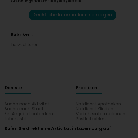
Gründungsdatum : ∗∗/∗∗/∗∗∗∗
Rechtliche Informationen anzeigen
Rubriken :
Tierzüchterei
Dienste
Praktisch
Suche nach Aktivität
Notdienst Apotheken
Suche nach Stadt
Notdienst Kliniken
Ein Angebot anfordern
Verkehrsinformationen
Lebensstill
Postleitzahlen
Rufen Sie direkt eine Aktivität in Luxemburg auf