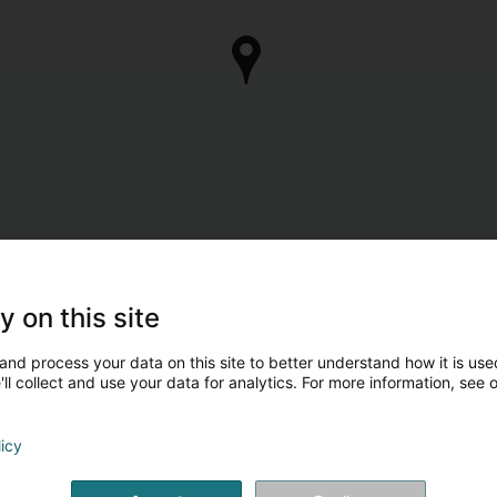
y on this site
and process your data on this site to better understand how it is used
ll collect and use your data for analytics. For more information, see 
licy