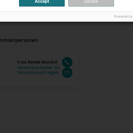
Accept
Decline
Powered by
ontaktpersonen
Frau Renée Mondot
Verantwortlicher für
Verwaltungsfragen