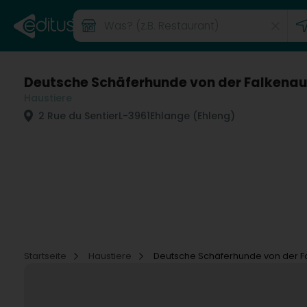
Deutsche Schäferhunde von der Falkenau
Haustiere
2 Rue du Sentier
L-3961
Ehlange (Ehleng)
Startseite
Haustiere
Deutsche Schäferhunde von der F