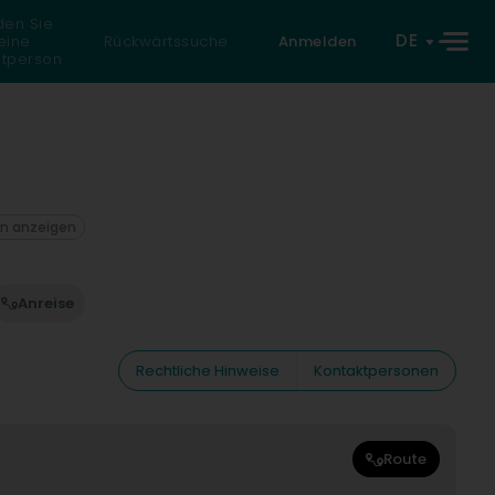
den Sie
DE
eine
Rückwärtssuche
Anmelden
atperson
on anzeigen
Anreise
Rechtliche Hinweise
Kontaktpersonen
Route