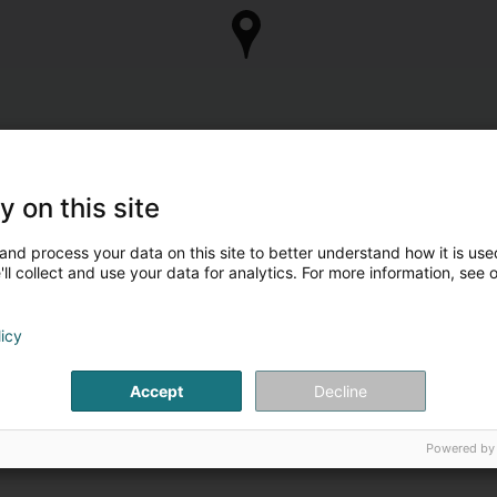
y on this site
and process your data on this site to better understand how it is used
ll collect and use your data for analytics. For more information, see 
licy
Accept
Decline
Powered by