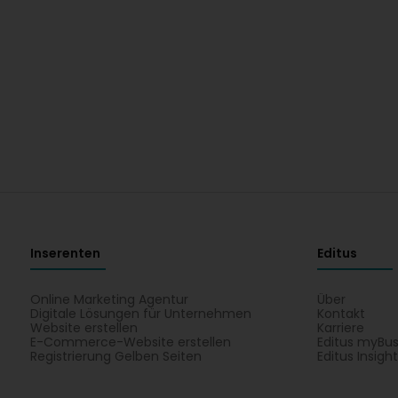
Inserenten
Editus
Online Marketing Agentur
Über
Digitale Lösungen für Unternehmen
Kontakt
Website erstellen
Karriere
E-Commerce-Website erstellen
Editus myBus
Registrierung Gelben Seiten
Editus Insigh