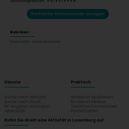
Gründungsdatum : ∗∗/∗∗/∗∗∗∗
Rechtliche Informationen anzeigen
Rubriken :
Elektrizität - Elektrobauteile
Dienste
Praktisch
Suche nach Aktivität
Notdienst Apotheken
Suche nach Stadt
Notdienst Kliniken
Ein Angebot anfordern
Verkehrsinformationen
Lebensstill
Postleitzahlen
Rufen Sie direkt eine Aktivität in Luxemburg auf