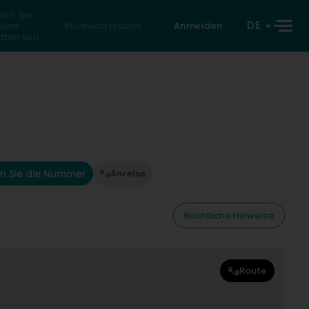
den Sie
DE
eine
Rückwärtssuche
Anmelden
atperson
n Sie die Nummer
Anreise
Rechtliche Hinweise
Route