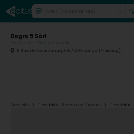
Degre 5 Sàrl
Elektrizität - Elektrobauteile
8 Rue de Luxembourg
L-5752
Frisange (Fréiseng)
Startseite
Elektrizität - Bedarf und Zubehör
Elektrizität 