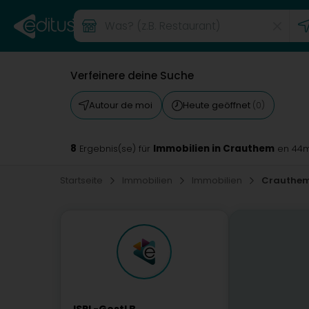
Verfeinere deine Suche
Autour de moi
Heute geöffnet
(0)
8
Immobilien in Crauthem
Ergebnis(se) für
en 44
Startseite
Immobilien
Immobilien
Crauthe