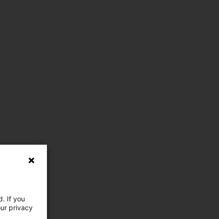
. If you
our privacy