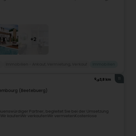
+2
n
Immobilien - Ankauf, Vermietung, Verkauf
Immobilien
11
3,8 km
embourg (Beetebuerg)
auenswürdiger Partner, begleitet Sie bei der Umsetzung
:Wir kaufenWir verkaufenWir vermietenKostenlose