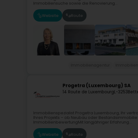
Immobiliensuche sowie die Renovierung...
Website
Route
Immobilienagentur
Immobilie
Progetra (Luxembourg) SA
14 Route de Luxembourg
L-3253
Bett
Immobilienspezialist Progetra Luxembourg, Ihr vertr
Ihres Projekts – ob Neubau oder Bestandsimmobilie
ImmobilienbewertungMit langjähriger Erfahrung...
Website
Route