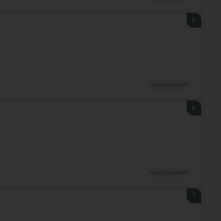
5
Immobilien
6
Immobilien
7