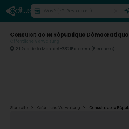
Consulat de la République Démocratique 
Öffentliche Verwaltung
31 Rue de la Montée
L-3321
Berchem (Bierchem)
Startseite
Öffentliche Verwaltung
Consulat de la Répu