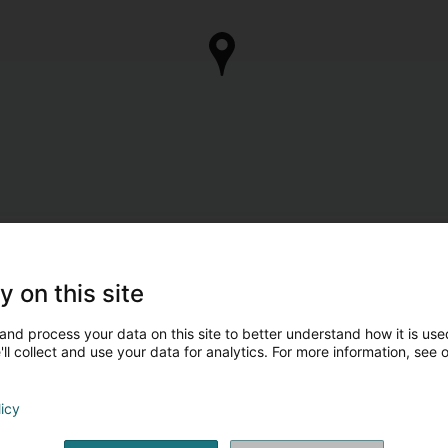
y on this site
and process your data on this site to better understand how it is used
ll collect and use your data for analytics. For more information, see 
licy