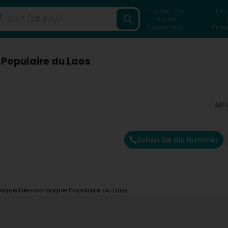
Finden Sie
Fin
einen
Fachmann
Priv
Populaire du Laos
F
Sehen Sie die Nummer
blique Démocratique Populaire du Laos