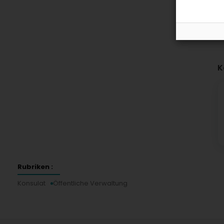
K
Rubriken :
Konsulat
Öffentliche Verwaltung