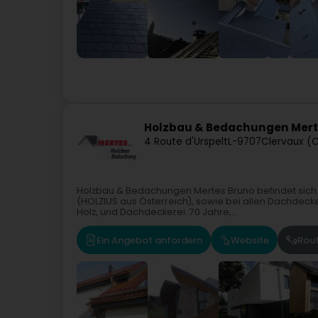
Holzbau & Bedachungen Merte
4 Route d'Urspelt
L-9707
Clervaux (C
Holzbau & Bedachungen Mertes Bruno befindet sich 
(HOLZIUS aus Österreich), sowie bei allen Dachdeck
Holz, und Dachdeckerei. 70 Jahre,...
Ein Angebot anfordern
Website
Rou