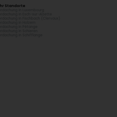
hr Standorte
rdachung in Luxembourg
rdachung in Esch-sur-Alzette
rdachung in Fischbach (Clervaux)
rdachung in Holzem
rdachung in Pétange
rdachung in Schieren
rdachung in Schifflange