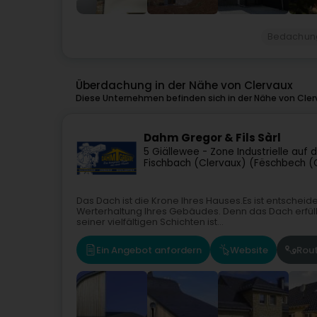
Bedachun
Überdachung in der Nähe von Clervaux
Diese Unternehmen befinden sich in der Nähe von Cler
Dahm Gregor & Fils Sàrl
5 Giällewee - Zone Industrielle auf 
Fischbach (Clervaux) (Fëschbech (C
Das Dach ist die Krone Ihres Hauses.Es ist entschei
Werterhaltung Ihres Gebäudes. Denn das Dach erfül
seiner vielfältigen Schichten ist...
Ein Angebot anfordern
Website
Rou