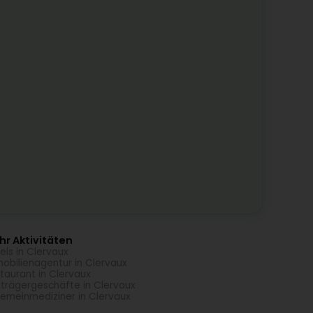
r Aktivitäten
els in Clervaux
obilienagentur in Clervaux
taurant in Clervaux
trägergeschäfte in Clervaux
gemeinmediziner in Clervaux