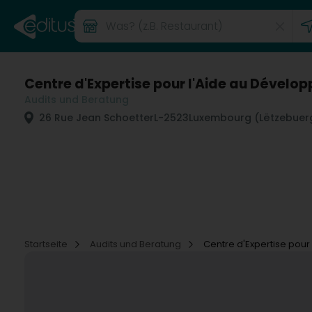
Centre d'Expertise pour l'Aide au Dévelo
Audits und Beratung
26 Rue Jean Schoetter
L-2523
Luxembourg (Lëtzebuer
Startseite
Audits und Beratung
Centre d'Expertise pour