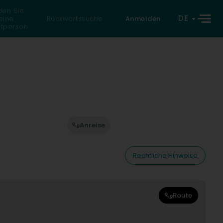
den Sie
DE
eine
Rückwärtssuche
Anmelden
atperson
Anreise
Rechtliche Hinweise
Route