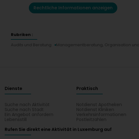
Rechtliche Informationen anzeigen
Rubriken :
Audits und Beratung
Managementberatung, Organisation u
Dienste
Praktisch
Suche nach Aktivität
Notdienst Apotheken
Suche nach Stadt
Notdienst Kliniken
Ein Angebot anfordern
Verkehrsinformationen
Lebensstill
Postleitzahlen
Rufen Sie direkt eine Aktivität in Luxemburg auf