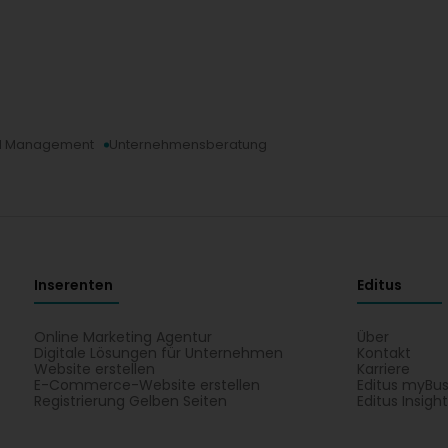
nd Management
Unternehmensberatung
Inserenten
Editus
Online Marketing Agentur
Über
Digitale Lösungen für Unternehmen
Kontakt
Website erstellen
Karriere
E-Commerce-Website erstellen
Editus myBus
Registrierung Gelben Seiten
Editus Insigh