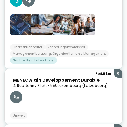
Finanzbuchhalter
Rechnungskommissar
Managementberatung, Organisation und Management
Nachhaltige Entwicklung
6
9,6 km
MENEC Alain Developpement Durable
4 Rue Johny Flick
L-1550
Luxembourg (Lëtzebuerg)
Umwelt