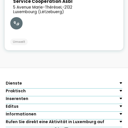
Service Coopération Asbl
5 Avenue Marie-Thérèse
L-2132
Luxembourg (Lëtzebuerg)
Umwelt
Dienste
Praktisch
Inserenten
Editus
Informationen
Rufen Sie direkt eine Aktivität in Luxemburg auf