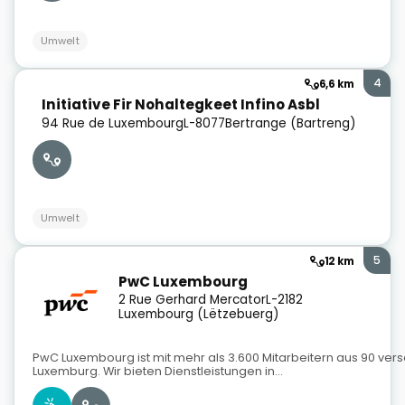
Umwelt
4
6,6 km
Initiative Fir Nohaltegkeet Infino Asbl
94 Rue de Luxembourg
L-8077
Bertrange (Bartreng)
Umwelt
5
12 km
PwC Luxembourg
2 Rue Gerhard Mercator
L-2182
Luxembourg (Lëtzebuerg)
PwC Luxembourg ist mit mehr als 3.600 Mitarbeitern aus 90 ve
Luxemburg. Wir bieten Dienstleistungen in...