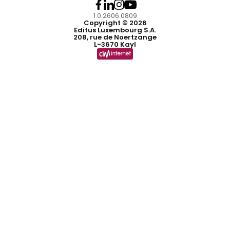
1.0.2606.0809
Copyright © 2026
Editus Luxembourg S.A.
208, rue de Noertzange
L-3670 Kayl