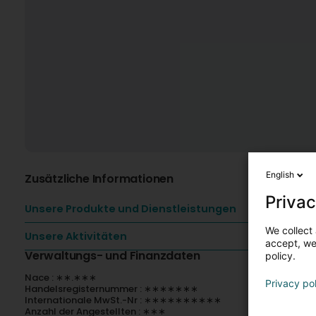
English
Zusätzliche Informationen
Privac
Unsere Produkte und Dienstleistungen
We collect 
Unsere Aktivitäten
accept, we'
Verwaltungs- und Finanzdaten
policy.
Nace : ∗∗.∗∗∗
Privacy po
Handelsregisternummer : ∗∗∗∗∗∗∗
Internationale MwSt.-Nr : ∗∗∗∗∗∗∗∗∗∗
Anzahl der Angestellten : ∗∗∗