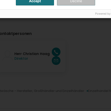
Accept
Decline
Powered by
ontaktpersonen
Herr Christian Haag
Direktor
twäsche - Hersteller, Großhändler und Einzelhändler
Einzelhandel f