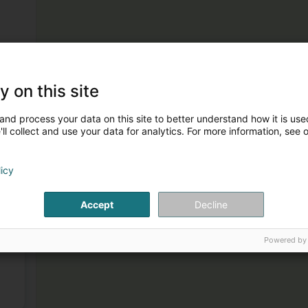
y on this site
and process your data on this site to better understand how it is used
ll collect and use your data for analytics. For more information, see 
licy
Accept
Decline
1
Powered by