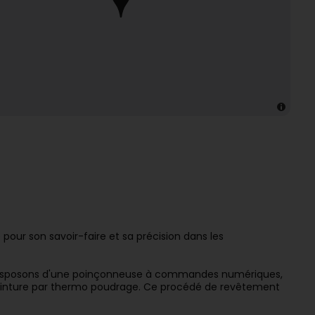
 pour son savoir-faire et sa précision dans les
disposons d'une poinçonneuse à commandes numériques,
 peinture par thermo poudrage. Ce procédé de revêtement