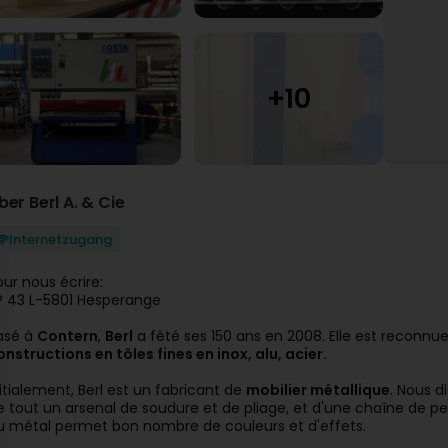
ber Berl A. & Cie
Internetzugang
our nous écrire:
P 43 L-5801 Hesperange
asé à
Contern
,
Berl
a fêté ses 150 ans en 2008. Elle est reconnue
onstructions en tôles fines en inox, alu, acier.
nitialement, Berl est un fabricant de
mobilier métallique
. Nous 
e tout un arsenal de soudure et de pliage, et d'une chaîne de
u métal permet bon nombre de couleurs et d'effets.