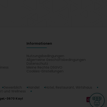
Informationen
Nutzungsbedingungen
Allgemeine Geschäftsbedingungen
Datenschutz
iness
Meine Rechte DSGVO
t
Cookies-Einstellungen
Gewerblich
Handel
Hotel, Restaurant, Wirtshaus
rt und Wellness
ge
L-3670 Kayl