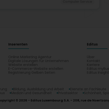
Computer Service
Inserenten
Editus
Online Marketing Agentur
Über
Digitale Lösungen für Unternehmen
Kontakt
Website erstellen
Karriere
E-Commerce-Website erstellen
Editus myBus
Registrierung Gelben Seiten
Editus Insigh
erung
Bildung, Ausbildung und Arbeit
Dienste an Fachleute
mus
Medizin und Gesundheit
Privatsektor
Schönheit, Spo
opyright © 2026
Editus Luxembourg S.A.
208, rue de Noertzan