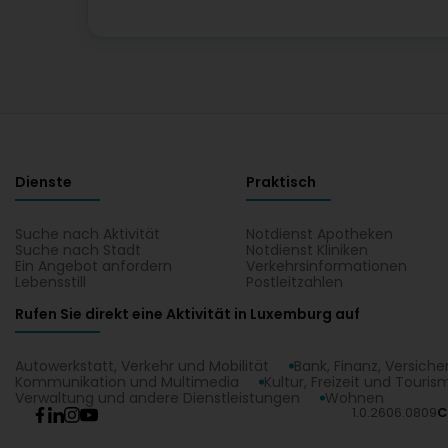
Dienste
Praktisch
Suche nach Aktivität
Notdienst Apotheken
Suche nach Stadt
Notdienst Kliniken
Ein Angebot anfordern
Verkehrsinformationen
Lebensstill
Postleitzahlen
Rufen Sie direkt eine Aktivität in Luxemburg auf
Autowerkstatt, Verkehr und Mobilität
Bank, Finanz, Versich
Kommunikation und Multimedia
Kultur, Freizeit und Touris
Verwaltung und andere Dienstleistungen
Wohnen
1.0.2606.0809
C