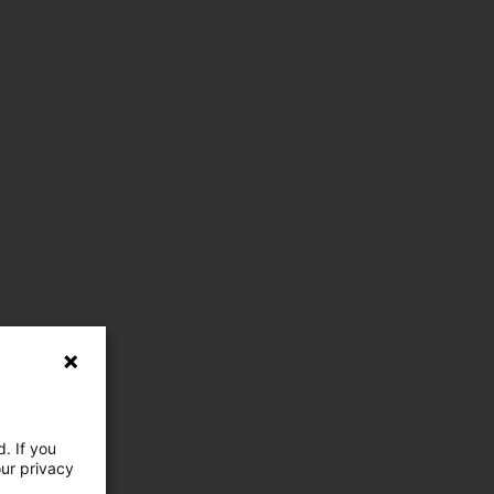
. If you
our privacy