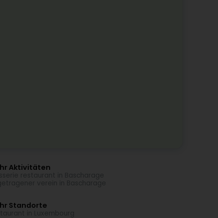
r Aktivitäten
sserie restaurant in Bascharage
getragener verein in Bascharage
hr Standorte
taurant in Luxembourg