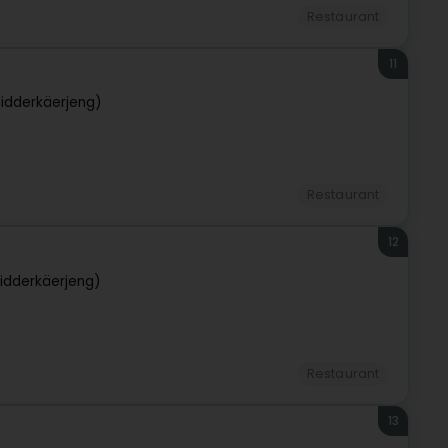
Restaurant
11
idderkäerjeng)
Restaurant
12
idderkäerjeng)
Restaurant
13