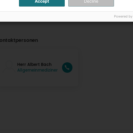
Accept
Decline
Powered by
ontaktpersonen
Herr Albert Bach
Allgemeinmediziner