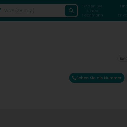
Finden Sie
Fin
einen
Fachmann
Priv
F
Sehen Sie die Nummer