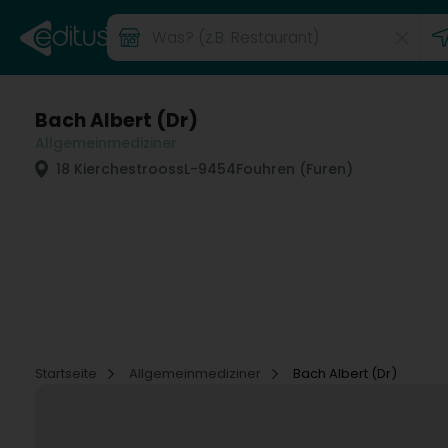
Bach Albert (Dr)
Allgemeinmediziner
18 Kierchestrooss
L-9454
Fouhren (Furen)
Startseite
Allgemeinmediziner
Bach Albert (Dr)