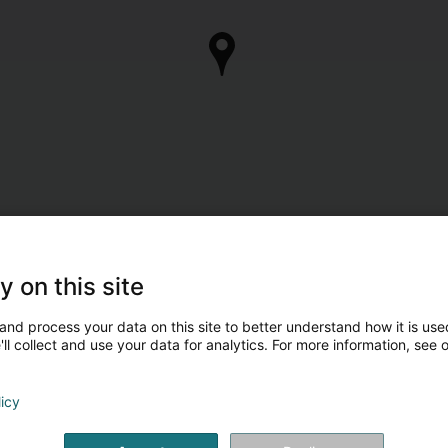
y on this site
and process your data on this site to better understand how it is used
ll collect and use your data for analytics. For more information, see 
licy