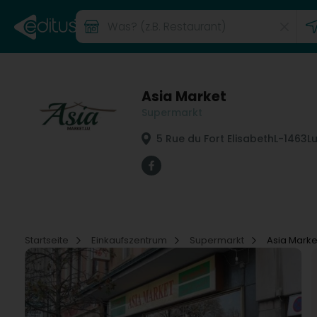
Asia Market
Supermarkt
5 Rue du Fort Elisabeth
L-1463
L
Startseite
Einkaufszentrum
Supermarkt
Asia Marke