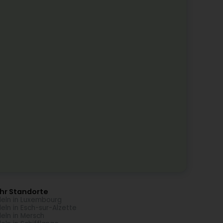
hr Standorte
eln in Luxembourg
eln in Esch-sur-Alzette
eln in Mersch