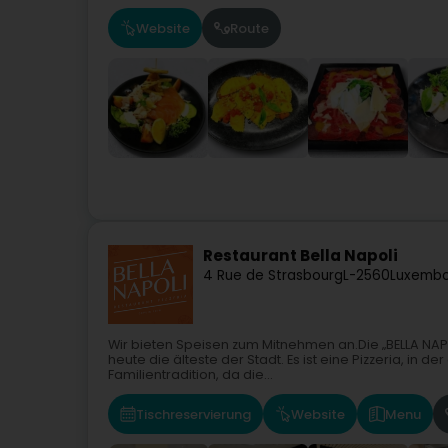
Website
Route
Restaurant Bella Napoli
4 Rue de Strasbourg
L-2560
Luxembo
Wir bieten Speisen zum Mitnehmen an.Die „BELLA NAPO
heute die älteste der Stadt. Es ist eine Pizzeria, in 
Familientradition, da die...
Tischreservierung
Website
Menu