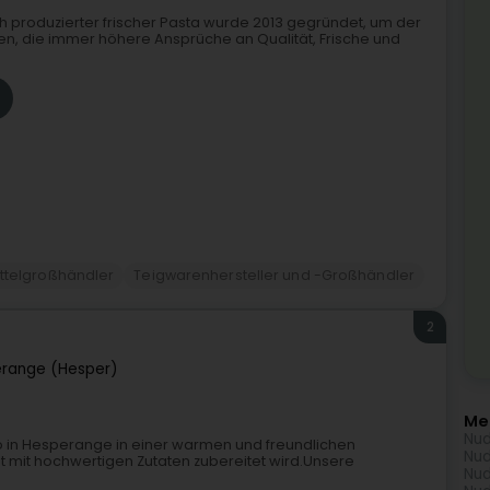
 produzierter frischer Pasta wurde 2013 gegründet, um der
, die immer höhere Ansprüche an Qualität, Frische und
ttelgroßhändler
Teigwarenhersteller und -Großhändler
2
range (Hesper)
Me
Nud
to in Hesperange in einer warmen und freundlichen
Nud
 mit hochwertigen Zutaten zubereitet wird.Unsere
Nud