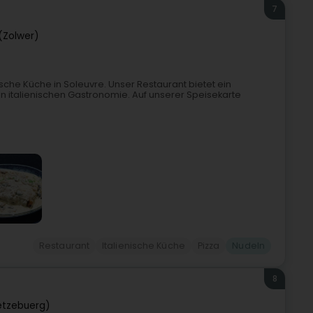
7
(Zolwer)
enische Küche in Soleuvre. Unser Restaurant bietet ein
llen italienischen Gastronomie. Auf unserer Speisekarte
Restaurant
Italienische Küche
Pizza
Nudeln
8
ëtzebuerg)