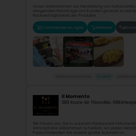
Unser Unternehmen zur Herstellung von handwerklich
steigenden Nachfrage von Kunden gerecht zu werden
Rückverfolgbarkeit der Produkte...
Commander en ligne
Website
Route
Italienische Küche
Nudeln
Lebensmi
Il Momento
389 Route de Thionville
L-5884
Hespe
Wir freuen uns, Sie in unserem Restaurant Il Momen
Atmosphäre willkommen zu heißen, wo jedes Gericht
Pasta:Entdecken Sie unsere große Auswahl an...