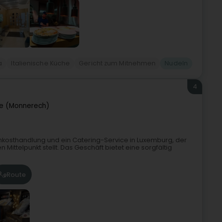
a
Italienische Küche
Gericht zum Mitnehmen
Nudeln
4
e (Monnerech)
Feinkosthandlung und ein Catering-Service in Luxemburg, der
ittelpunkt stellt. Das Geschäft bietet eine sorgfältig
Route