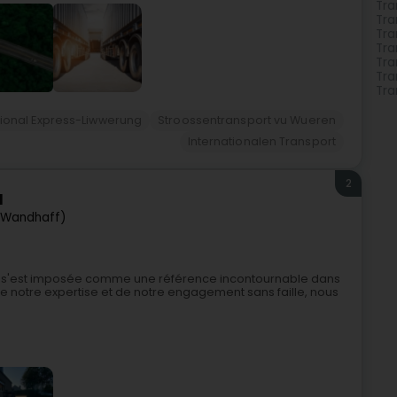
Tra
Tra
Tra
Tra
Tra
Tra
Tra
tional Express-Liwwerung
Stroossentransport vu Wueren
Internationalen Transport
2
l
(Wandhaff)
nt s'est imposée comme une référence incontournable dans
 notre expertise et de notre engagement sans faille, nous