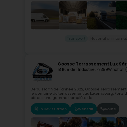
Transport
National an interna
Goosse Terrassement Lux Sàr
18 Rue de l'Industrie
L-8399
Windhof 
Depuis la fin de l'année 2022, Goosse Terrasseme
le domaine du terrassement au Luxembourg. Forts de
offrons une gamme complète de...
En Devis ufroen
Websäit
Route