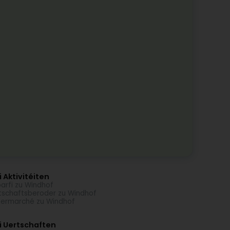
 Aktivitéiten
arfi zu Windhof
tschaftsberoder zu Windhof
ermarché zu Windhof
i Uertschaften