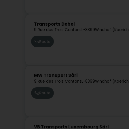
Transports Debel
9 Rue des Trois Cantons
L-8399
Windhof (Koerich
Route
MW Transport Sàrl
9 Rue des Trois Cantons
L-8399
Windhof (Koerich
Route
VB Transports Luxembourg Sàrl